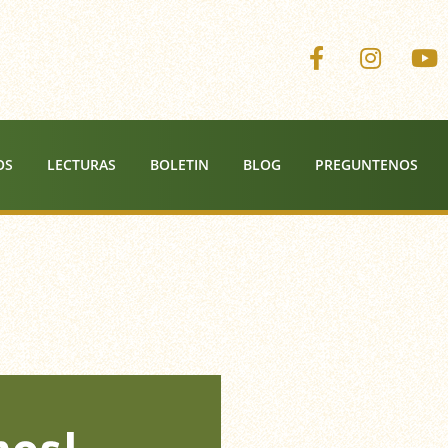
Corazones 
Coraz
OS
LECTURAS
BOLETIN
BLOG
PREGUNTENOS