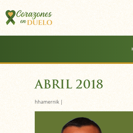
ABRIL 2018
hhamernik |