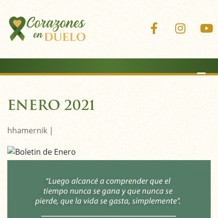
Corazones 
Coraz
ENERO 2021
hhamernik |