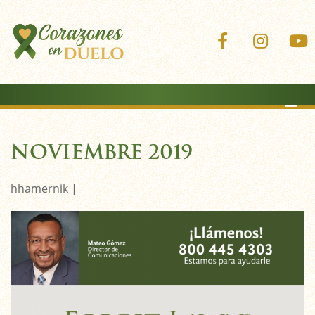
Corazones 
Coraz
NOVIEMBRE 2019
hhamernik |